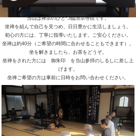
当山は禅宗のひとつ臨済宗寺院です。
坐禅を組んで自己を見つめ、日日豊かに生活しましょう。
初心の方には、丁寧に指導いたします。ご安心ください。
坐禅は約40分（ご希望の時間に合わせることもできます）。
坐を解きましたら、お茶をどうぞ。
坐禅をされた方には 御朱印 を当山参拝のしるしに差し上
げます。
坐禅ご希望の方は事前に日時をお問い合わせください。